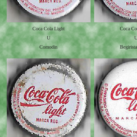
Coca Cola Light
Coca Co
U
Comodin
Begirist