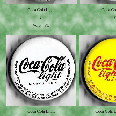
Coca Cola Light
Coca Col
U
Voro - VE
Coca Cola Light
Coca Cola L