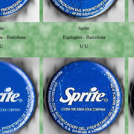
ite
Sprite
a - Barcelona
Esplugues - Barcelona
 U
U U