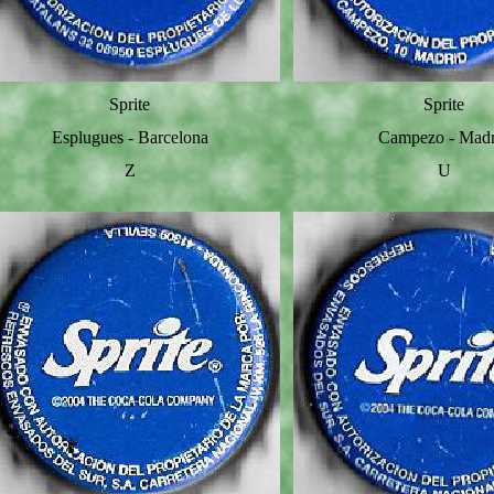
Sprite
Sprite
Esplugues - Barcelona
Campezo - Madr
Z
U