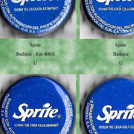
Sprite
Sprite
Badajoz - Km 408,6
Badajoz
U
U