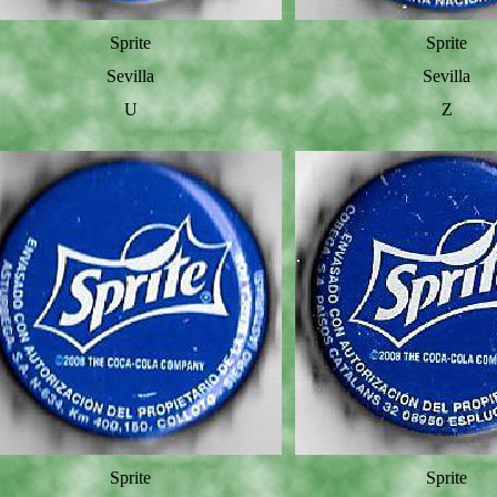
Sprite
Sprite
Sevilla
Sevilla
U
Z
Sprite
Sprite