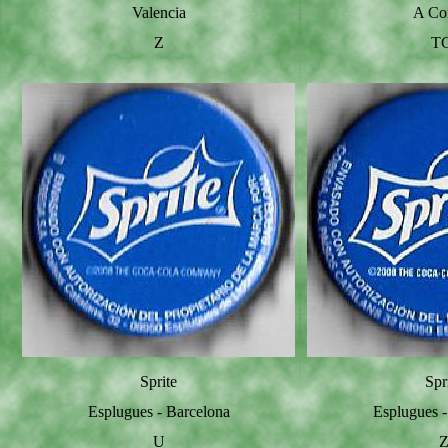
Valencia
A Co
Z
TC
Sprite
Spr
Esplugues - Barcelona
Esplugues -
U