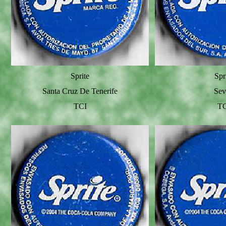
Sprite
Spr
Santa Cruz De Tenerife
Sevi
TCI
TC