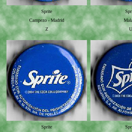
Sprite
Spr
Campezo - Madrid
Mal
Z
Sprite
Spr