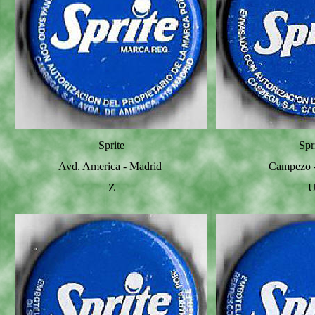
Sprite
Spr
Avd. America - Madrid
Campezo 
Z