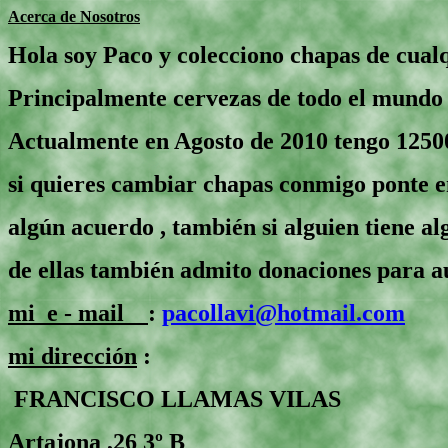
Acerca de Nosotros
Hola soy Paco y colecciono chapas de cualq
Principalmente cervezas de todo el mundo
Actualmente en Agosto de 2010 tengo 12500
si quieres cambiar chapas conmigo ponte e
algún acuerdo , también si alguien tiene a
de ellas también admito donaciones para a
mi e - mail
:
pacollavi@hotmail.com
mi dirección
:
FRANCISCO LLAMAS VILAS
Artajona ,26 3º B