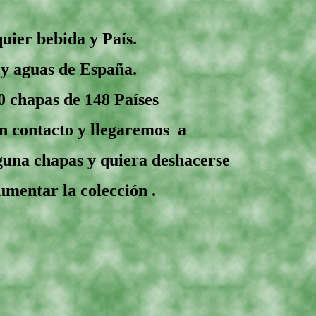
uier bebida y País.
 y aguas de España.
 chapas de 148 Países
n contacto y llegaremos a
lguna chapas y quiera deshacerse
umentar la colección .